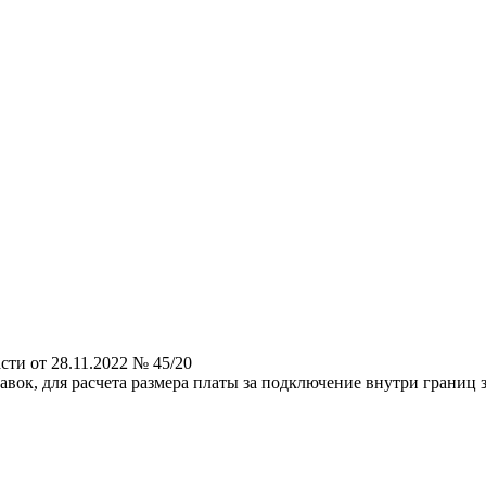
ти от 28.11.2022 № 45/20
ок, для расчета размера платы за подключение внутри границ з