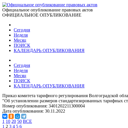
Официальное опубликование правовых актов
ОФИЦИАЛЬНОЕ ОПУБЛИКОВАНИЕ
Сегодня
Неделя
Месяц
ПОИСК
КАЛЕНДАРЬ ОПУБЛИКОВАНИЯ
Сегодня
Неделя
Месяц
ПОИСК
КАЛЕНДАРЬ ОПУБЛИКОВАНИЯ
Приказ комитета тарифного регулирования Волгоградской облас
"Об установлении размеров стандартизированных тарифных став
Номер опубликования:
3401202211300004
Дата опубликования:
30.11.2022
1
10
20
50
ВСЕ
1
2
3
4
5
6