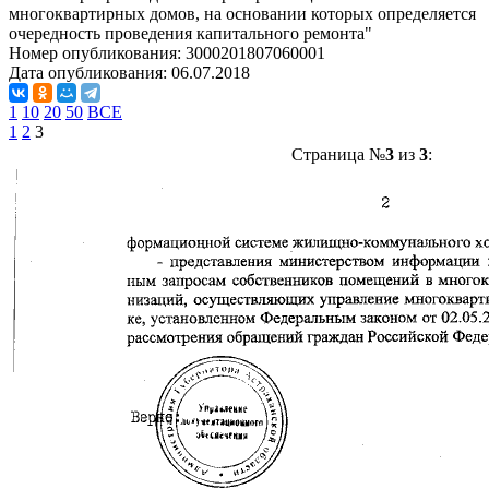
многоквартирных домов, на основании которых определяется
очередность проведения капитального ремонта"
Номер опубликования:
3000201807060001
Дата опубликования:
06.07.2018
1
10
20
50
ВСЕ
1
2
3
Страница №
3
из
3
: