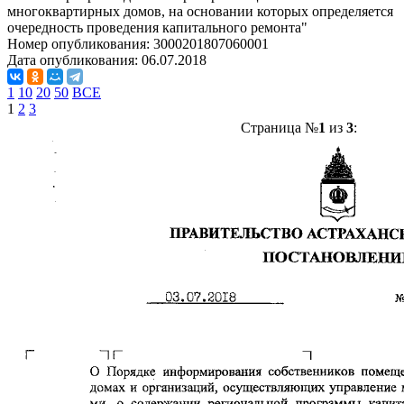
многоквартирных домов, на основании которых определяется
очередность проведения капитального ремонта"
Номер опубликования:
3000201807060001
Дата опубликования:
06.07.2018
1
10
20
50
ВСЕ
1
2
3
Страница №
1
из
3
: