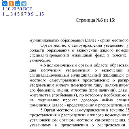
1
10
20
50
ВСЕ
1
...
3
4
5
6
7
8
9
...
15
Страница №
6
из
15
: