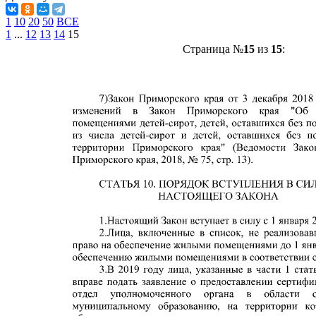
1
10
20
50
ВСЕ
1
...
12
13
14
15
Страница №
15
из
15
: