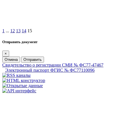
1
...
12
13
14
15
Отправить документ
×
Отмена
Отправить
Свидетельство о регистрации СМИ № ФС77-47467
Электронный паспорт ФГИС № ФС77110096