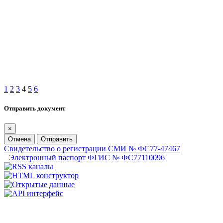
1
2
3
4
5
6
Отправить документ
×
Отмена
Отправить
Свидетельство о регистрации СМИ № ФС77-47467
Электронный паспорт ФГИС № ФС77110096