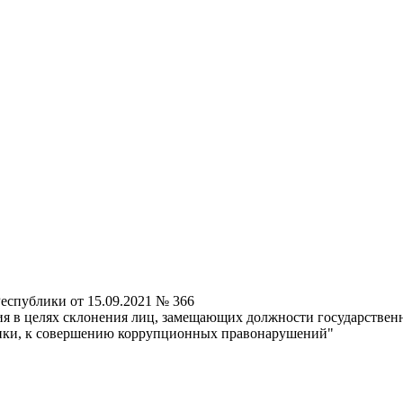
еспублики от 15.09.2021 № 366
ия в целях склонения лиц, замещающих должности государстве
лики, к совершению коррупционных правонарушений"