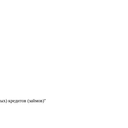
ых) кредитов (займов)"