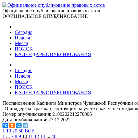
Официальное опубликование правовых актов
ОФИЦИАЛЬНОЕ ОПУБЛИКОВАНИЕ
Сегодня
Неделя
Месяц
ПОИСК
КАЛЕНДАРЬ ОПУБЛИКОВАНИЯ
Сегодня
Неделя
Месяц
ПОИСК
КАЛЕНДАРЬ ОПУБЛИКОВАНИЯ
Постановление Кабинета Министров Чувашской Республики от
"О поддержке граждан, состоящих на учете в качестве нужда
Номер опубликования:
2100202212270006
Дата опубликования:
27.12.2022
1
10
20
50
ВСЕ
1
...
7
8
9
10
11
12
13
...
46