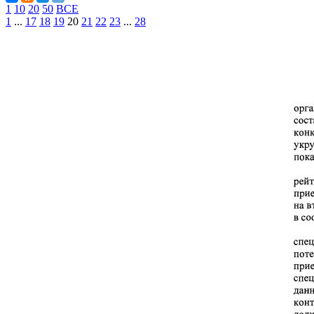
1
10
20
50
ВСЕ
1
...
17
18
19
20
21
22
23
...
28