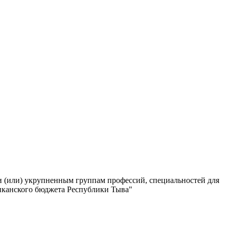
и (или) укрупненным группам профессий, специальностей для
иканского бюджета Республики Тыва"