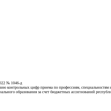
022 № 1046-д
нию контрольных цифр приема по профессиям, специальностям 
нального образования за счет бюджетных ассигнований республ