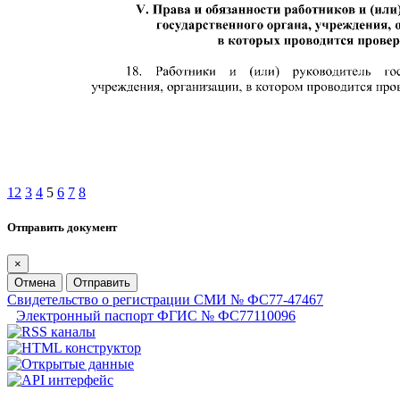
1
2
3
4
5
6
7
8
Отправить документ
×
Отмена
Отправить
Свидетельство о регистрации СМИ № ФС77-47467
Электронный паспорт ФГИС № ФС77110096