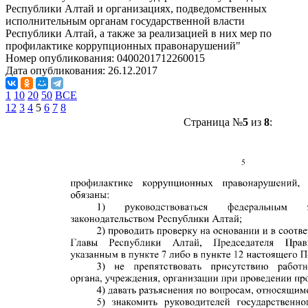
Республики Алтай и организациях, подведомственных
исполнительным органам государственной власти
Республики Алтай, а также за реализацией в них мер по
профилактике коррупционных правонарушений"
Номер опубликования:
0400201712260015
Дата опубликования:
26.12.2017
1
10
20
50
ВСЕ
1
2
3
4
5
6
7
8
Страница №
5
из
8
: