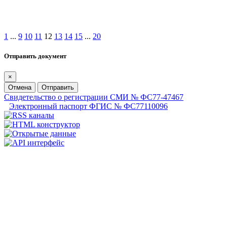
1
...
9
10
11
12
13
14
15
...
20
Отправить документ
×
Отмена
Отправить
Свидетельство о регистрации СМИ № ФС77-47467
Электронный паспорт ФГИС № ФС77110096