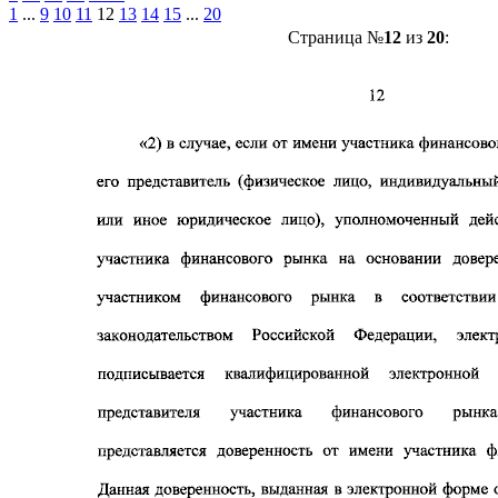
1
...
9
10
11
12
13
14
15
...
20
Страница №
12
из
20
: