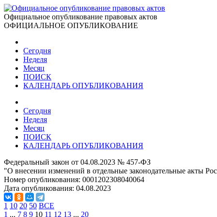
Официальное опубликование правовых актов
ОФИЦИАЛЬНОЕ ОПУБЛИКОВАНИЕ
Сегодня
Неделя
Месяц
ПОИСК
КАЛЕНДАРЬ ОПУБЛИКОВАНИЯ
Сегодня
Неделя
Месяц
ПОИСК
КАЛЕНДАРЬ ОПУБЛИКОВАНИЯ
Федеральный закон от 04.08.2023 № 457-ФЗ
"О внесении изменений в отдельные законодательные акты Ро
Номер опубликования:
0001202308040064
Дата опубликования:
04.08.2023
1
10
20
50
ВСЕ
1
...
7
8
9
10
11
12
13
...
20