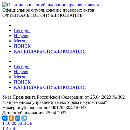
Официальное опубликование правовых актов
ОФИЦИАЛЬНОЕ ОПУБЛИКОВАНИЕ
Сегодня
Неделя
Месяц
ПОИСК
КАЛЕНДАРЬ ОПУБЛИКОВАНИЯ
Сегодня
Неделя
Месяц
ПОИСК
КАЛЕНДАРЬ ОПУБЛИКОВАНИЯ
Указ Президента Российской Федерации от 25.04.2023 № 302
"О временном управлении некоторым имуществом"
Номер опубликования:
0001202304250033
Дата опубликования:
25.04.2023
1
10
20
50
ВСЕ
1
2
3
4