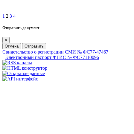
1
2
3
4
Отправить документ
×
Отмена
Отправить
Свидетельство о регистрации СМИ № ФС77-47467
Электронный паспорт ФГИС № ФС77110096