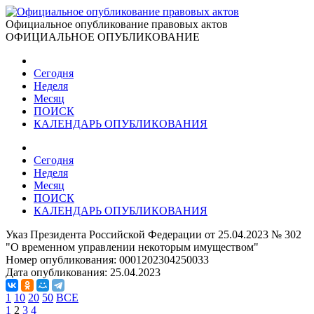
Официальное опубликование правовых актов
ОФИЦИАЛЬНОЕ ОПУБЛИКОВАНИЕ
Сегодня
Неделя
Месяц
ПОИСК
КАЛЕНДАРЬ ОПУБЛИКОВАНИЯ
Сегодня
Неделя
Месяц
ПОИСК
КАЛЕНДАРЬ ОПУБЛИКОВАНИЯ
Указ Президента Российской Федерации от 25.04.2023 № 302
"О временном управлении некоторым имуществом"
Номер опубликования:
0001202304250033
Дата опубликования:
25.04.2023
1
10
20
50
ВСЕ
1
2
3
4