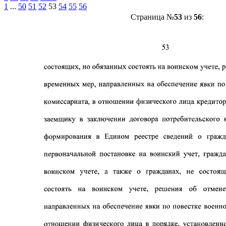
1
...
50
51
52
53
54
55
56
Страница №
53
из
56
: