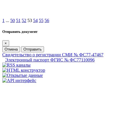
1
...
50
51
52
53
54
55
56
Отправить документ
×
Отмена
Отправить
Свидетельство о регистрации СМИ № ФС77-47467
Электронный паспорт ФГИС № ФС77110096