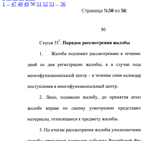
1
...
47
48
49
50
51
52
53
...
56
Страница №
50
из
56
: