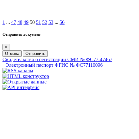
1
...
47
48
49
50
51
52
53
...
56
Отправить документ
×
Отмена
Отправить
Свидетельство о регистрации СМИ № ФС77-47467
Электронный паспорт ФГИС № ФС77110096