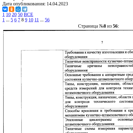
Дата опубликования:
14.04.2023
1
10
20
50
ВСЕ
1
...
5
6
7
8
9
10
11
...
56
Страница №
8
из
56
: