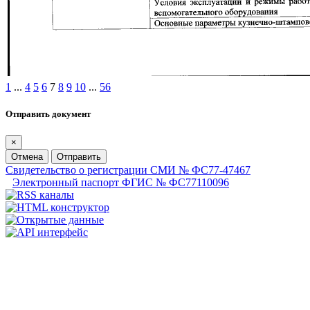
1
...
4
5
6
7
8
9
10
...
56
Отправить документ
×
Отмена
Отправить
Свидетельство о регистрации СМИ № ФС77-47467
Электронный паспорт ФГИС № ФС77110096