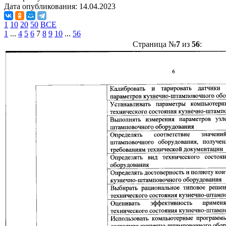
Дата опубликования:
14.04.2023
1
10
20
50
ВСЕ
1
...
4
5
6
7
8
9
10
...
56
Страница №
7
из
56
: