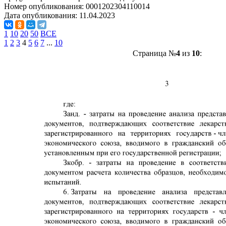
Номер опубликования:
0001202304110014
Дата опубликования:
11.04.2023
1
10
20
50
ВСЕ
1
2
3
4
5
6
7
...
10
Страница №
4
из
10
: