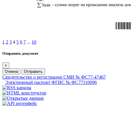
1
2
3
4
5
6
7
...
10
Отправить документ
×
Отмена
Отправить
Свидетельство о регистрации СМИ № ФС77-47467
Электронный паспорт ФГИС № ФС77110096