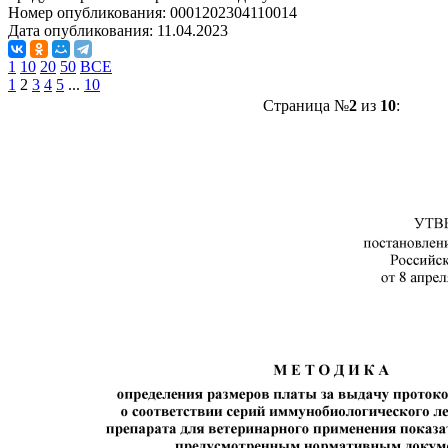
Номер опубликования:
0001202304110014
Дата опубликования:
11.04.2023
1
10
20
50
ВСЕ
1
2
3
4
5
...
10
Страница №
2
из
10
: