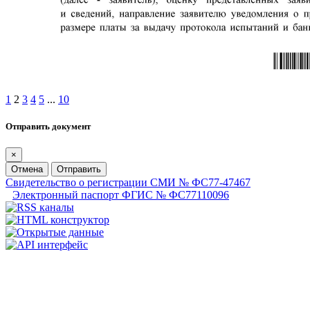
1
2
3
4
5
...
10
Отправить документ
×
Отмена
Отправить
Свидетельство о регистрации СМИ № ФС77-47467
Электронный паспорт ФГИС № ФС77110096