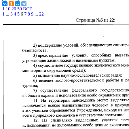
1
10
20
50
ВСЕ
1
...
3
4
5
6
7
8
9
...
22
Страница №
6
из
22
: