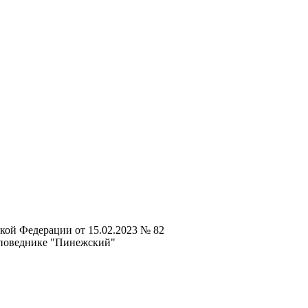
кой Федерации от 15.02.2023 № 82
аповеднике "Пинежский"