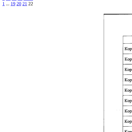
1
...
19
20
21
22