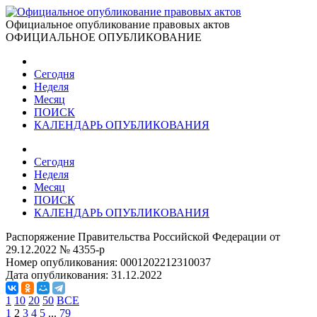
Официальное опубликование правовых актов
ОФИЦИАЛЬНОЕ ОПУБЛИКОВАНИЕ
Сегодня
Неделя
Месяц
ПОИСК
КАЛЕНДАРЬ ОПУБЛИКОВАНИЯ
Сегодня
Неделя
Месяц
ПОИСК
КАЛЕНДАРЬ ОПУБЛИКОВАНИЯ
Распоряжение Правительства Российской Федерации от
29.12.2022 № 4355-р
Номер опубликования:
0001202212310037
Дата опубликования:
31.12.2022
1
10
20
50
ВСЕ
1
2
3
4
5
...
79