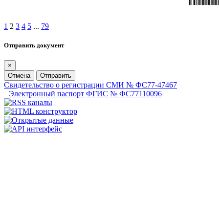
1
2
3
4
5
...
79
Отправить документ
×
Отмена
Отправить
Свидетельство о регистрации СМИ № ФС77-47467
Электронный паспорт ФГИС № ФС77110096