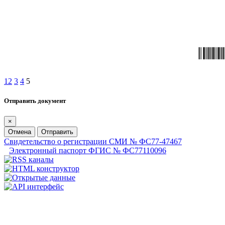
1
2
3
4
5
Отправить документ
×
Отмена
Отправить
Свидетельство о регистрации СМИ № ФС77-47467
Электронный паспорт ФГИС № ФС77110096