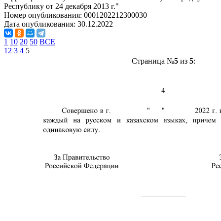
Республику от 24 декабря 2013 г."
Номер опубликования:
0001202212300030
Дата опубликования:
30.12.2022
1
10
20
50
ВСЕ
1
2
3
4
5
Страница №
5
из
5
: