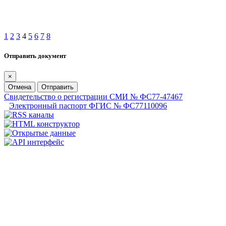
1
2
3
4
5
6
7
8
Отправить документ
×
Отмена
Отправить
Свидетельство о регистрации СМИ № ФС77-47467
Электронный паспорт ФГИС № ФС77110096