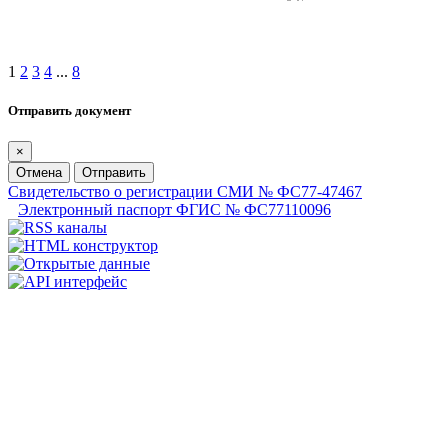
1
2
3
4
...
8
Отправить документ
×
Отмена
Отправить
Свидетельство о регистрации СМИ № ФС77-47467
Электронный паспорт ФГИС № ФС77110096