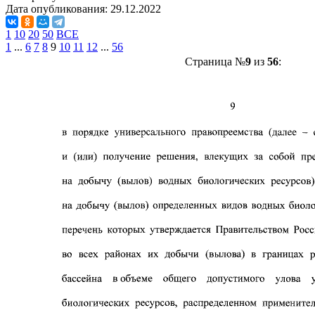
Дата опубликования:
29.12.2022
1
10
20
50
ВСЕ
1
...
6
7
8
9
10
11
12
...
56
Страница №
9
из
56
: