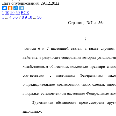
Дата опубликования:
29.12.2022
1
10
20
50
ВСЕ
1
...
4
5
6
7
8
9
10
...
56
Страница №
7
из
56
: