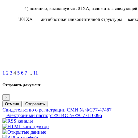
1
2
3
4
5
6
7
...
11
Отправить документ
×
Отмена
Отправить
Свидетельство о регистрации СМИ № ФС77-47467
Электронный паспорт ФГИС № ФС77110096