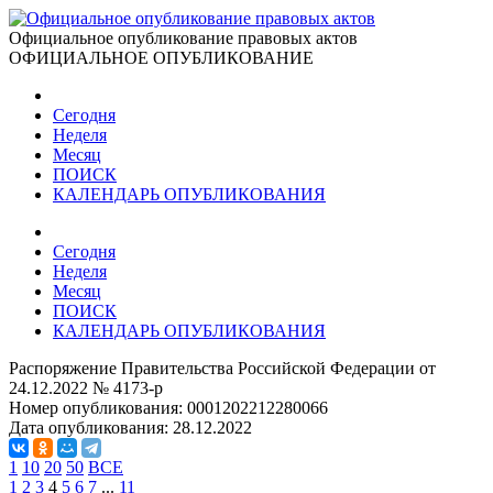
Официальное опубликование правовых актов
ОФИЦИАЛЬНОЕ ОПУБЛИКОВАНИЕ
Сегодня
Неделя
Месяц
ПОИСК
КАЛЕНДАРЬ ОПУБЛИКОВАНИЯ
Сегодня
Неделя
Месяц
ПОИСК
КАЛЕНДАРЬ ОПУБЛИКОВАНИЯ
Распоряжение Правительства Российской Федерации от
24.12.2022 № 4173-р
Номер опубликования:
0001202212280066
Дата опубликования:
28.12.2022
1
10
20
50
ВСЕ
1
2
3
4
5
6
7
...
11