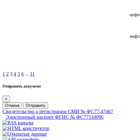
1
2
3
4
5
6
...
11
Отправить документ
×
Отмена
Отправить
Свидетельство о регистрации СМИ № ФС77-47467
Электронный паспорт ФГИС № ФС77110096