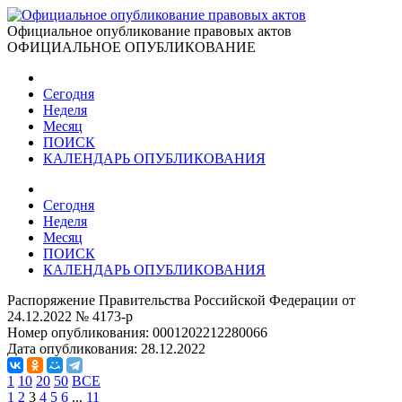
Официальное опубликование правовых актов
ОФИЦИАЛЬНОЕ ОПУБЛИКОВАНИЕ
Сегодня
Неделя
Месяц
ПОИСК
КАЛЕНДАРЬ ОПУБЛИКОВАНИЯ
Сегодня
Неделя
Месяц
ПОИСК
КАЛЕНДАРЬ ОПУБЛИКОВАНИЯ
Распоряжение Правительства Российской Федерации от
24.12.2022 № 4173-р
Номер опубликования:
0001202212280066
Дата опубликования:
28.12.2022
1
10
20
50
ВСЕ
1
2
3
4
5
6
...
11