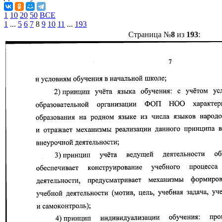
1
10
20
50
ВСЕ
1
...
5
6
7
8
9
10
11
...
193
Страница №
8
из
193
: