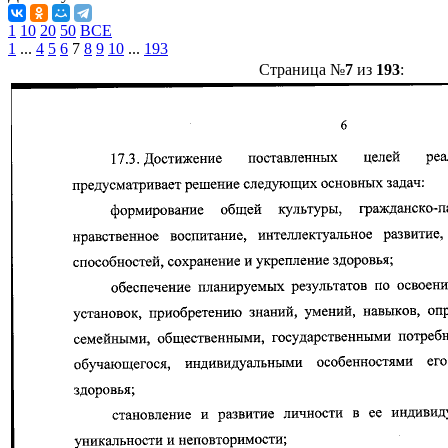
1
10
20
50
ВСЕ
1
...
4
5
6
7
8
9
10
...
193
Страница №
7
из
193
: