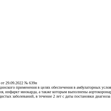
от 29.09.2022 № 639н
цинского применения в целях обеспечения в амбулаторных усло
ия, инфаркт миокарда, а также которым выполнены аортокорона
дистых заболеваний, в течение 2 лет с даты постановки диагноз