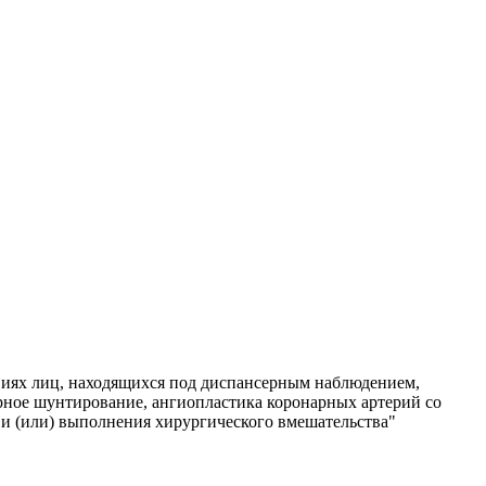
виях лиц, находящихся под диспансерным наблюдением,
рное шунтирование, ангиопластика коронарных артерий со
а и (или) выполнения хирургического вмешательства"