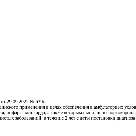
от 29.09.2022 № 639н
цинского применения в целях обеспечения в амбулаторных усло
ия, инфаркт миокарда, а также которым выполнены аортокорона
дистых заболеваний, в течение 2 лет с даты постановки диагноз