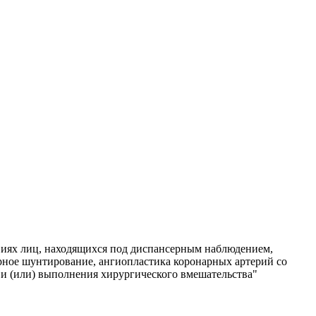
виях лиц, находящихся под диспансерным наблюдением,
рное шунтирование, ангиопластика коронарных артерий со
а и (или) выполнения хирургического вмешательства"