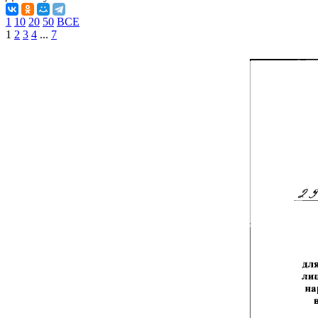
1
10
20
50
ВСЕ
1
2
3
4
...
7