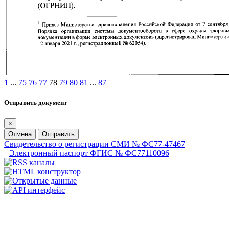
1
...
75
76
77
78
79
80
81
...
87
Отправить документ
×
Отмена
Отправить
Свидетельство о регистрации СМИ № ФС77-47467
Электронный паспорт ФГИС № ФС77110096