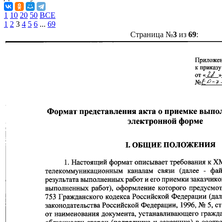
1
10
20
50
ВСЕ
1
2
3
4
5
6
...
69
Страница №
3
из
69
: