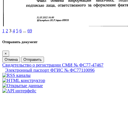
1
2
3
4
5
6
...
69
Отправить документ
×
Отмена
Отправить
Свидетельство о регистрации СМИ № ФС77-47467
Электронный паспорт ФГИС № ФС77110096