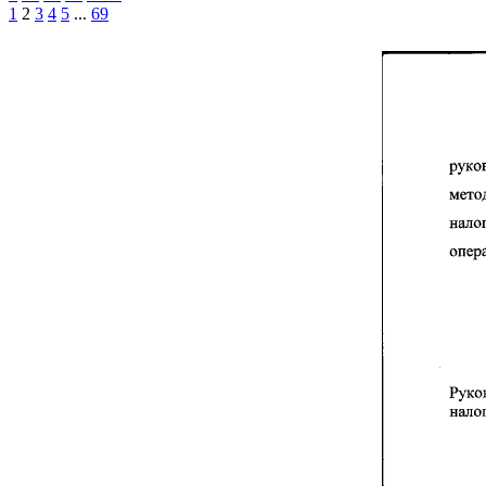
1
2
3
4
5
...
69