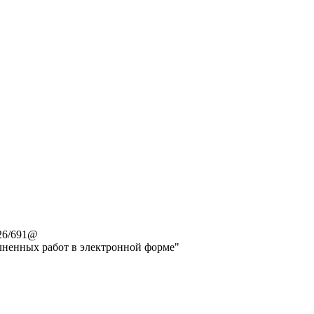
26/691@
лненных работ в электронной форме"