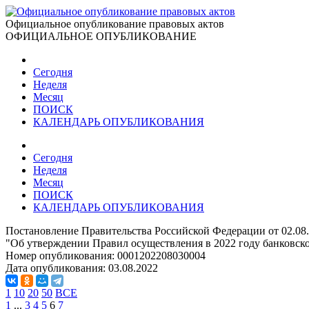
Официальное опубликование правовых актов
ОФИЦИАЛЬНОЕ ОПУБЛИКОВАНИЕ
Сегодня
Неделя
Месяц
ПОИСК
КАЛЕНДАРЬ ОПУБЛИКОВАНИЯ
Сегодня
Неделя
Месяц
ПОИСК
КАЛЕНДАРЬ ОПУБЛИКОВАНИЯ
Постановление Правительства Российской Федерации от 02.08
"Об утверждении Правил осуществления в 2022 году банковск
Номер опубликования:
0001202208030004
Дата опубликования:
03.08.2022
1
10
20
50
ВСЕ
1
...
3
4
5
6
7