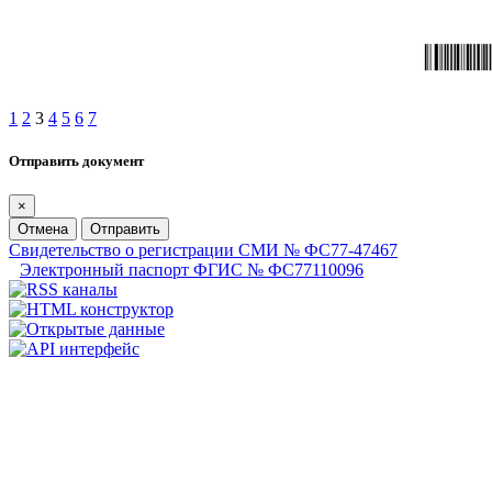
1
2
3
4
5
6
7
Отправить документ
×
Отмена
Отправить
Свидетельство о регистрации СМИ № ФС77-47467
Электронный паспорт ФГИС № ФС77110096