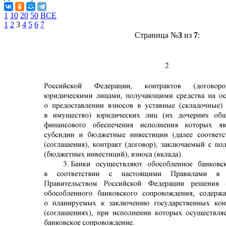
1
10
20
50
ВСЕ
1
2
3
4
5
6
7
Страница №
3
из
7
: