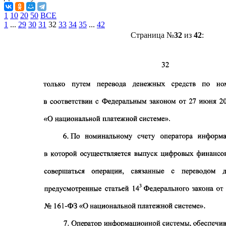
1
10
20
50
ВСЕ
1
...
29
30
31
32
33
34
35
...
42
Страница №
32
из
42
: