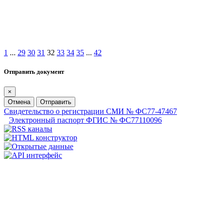
1
...
29
30
31
32
33
34
35
...
42
Отправить документ
×
Отмена
Отправить
Свидетельство о регистрации СМИ № ФС77-47467
Электронный паспорт ФГИС № ФС77110096