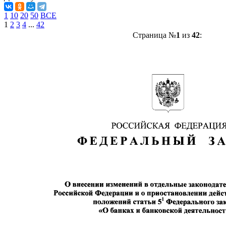
1
10
20
50
ВСЕ
1
2
3
4
...
42
Страница №
1
из
42
: