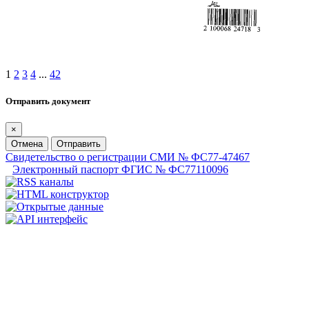
1
2
3
4
...
42
Отправить документ
×
Отмена
Отправить
Свидетельство о регистрации СМИ № ФС77-47467
Электронный паспорт ФГИС № ФС77110096