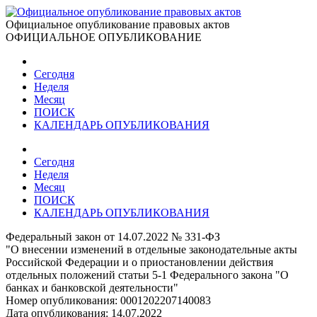
Официальное опубликование правовых актов
ОФИЦИАЛЬНОЕ ОПУБЛИКОВАНИЕ
Сегодня
Неделя
Месяц
ПОИСК
КАЛЕНДАРЬ ОПУБЛИКОВАНИЯ
Сегодня
Неделя
Месяц
ПОИСК
КАЛЕНДАРЬ ОПУБЛИКОВАНИЯ
Федеральный закон от 14.07.2022 № 331-ФЗ
"О внесении изменений в отдельные законодательные акты
Российской Федерации и о приостановлении действия
отдельных положений статьи 5-1 Федерального закона "О
банках и банковской деятельности"
Номер опубликования:
0001202207140083
Дата опубликования:
14.07.2022