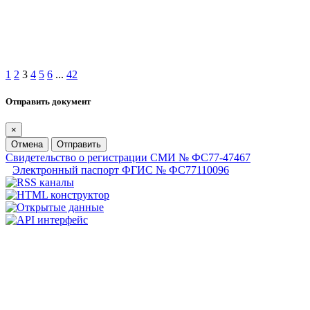
1
2
3
4
5
6
...
42
Отправить документ
×
Отмена
Отправить
Свидетельство о регистрации СМИ № ФС77-47467
Электронный паспорт ФГИС № ФС77110096