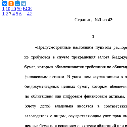
1
10
20
50
ВСЕ
1
2
3
4
5
6
...
42
Страница №
3
из
42
: