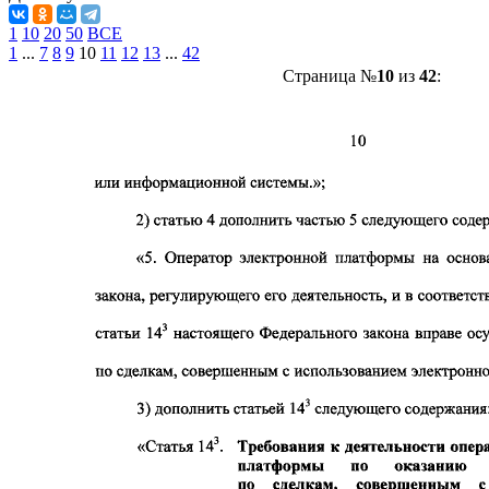
1
10
20
50
ВСЕ
1
...
7
8
9
10
11
12
13
...
42
Страница №
10
из
42
: