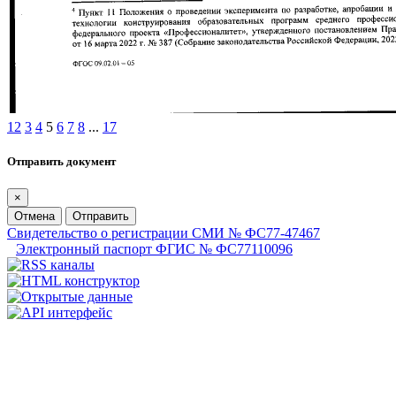
1
2
3
4
5
6
7
8
...
17
Отправить документ
×
Отмена
Отправить
Свидетельство о регистрации СМИ № ФС77-47467
Электронный паспорт ФГИС № ФС77110096