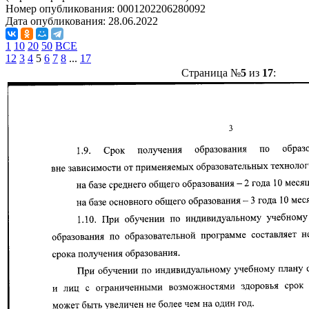
Номер опубликования:
0001202206280092
Дата опубликования:
28.06.2022
1
10
20
50
ВСЕ
1
2
3
4
5
6
7
8
...
17
Страница №
5
из
17
: