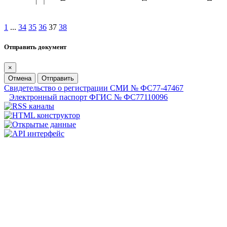
1
...
34
35
36
37
38
Отправить документ
×
Отмена
Отправить
Свидетельство о регистрации СМИ № ФС77-47467
Электронный паспорт ФГИС № ФС77110096