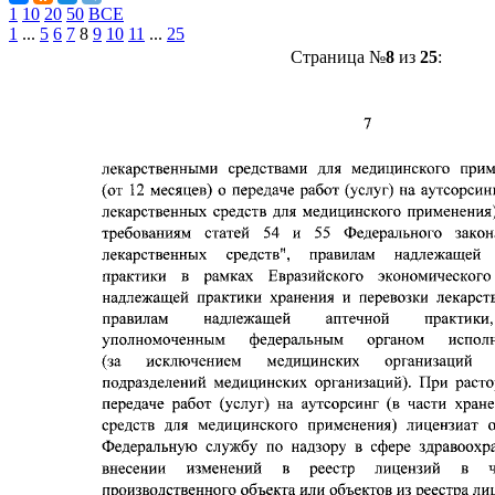
1
10
20
50
ВСЕ
1
...
5
6
7
8
9
10
11
...
25
Страница №
8
из
25
: