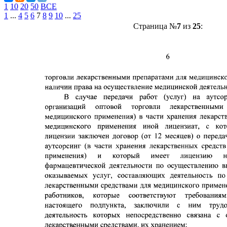
1
10
20
50
ВСЕ
1
...
4
5
6
7
8
9
10
...
25
Страница №
7
из
25
: