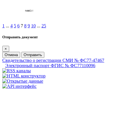
1
...
4
5
6
7
8
9
10
...
25
Отправить документ
×
Отмена
Отправить
Свидетельство о регистрации СМИ № ФС77-47467
Электронный паспорт ФГИС № ФС77110096