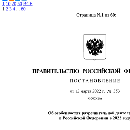
1
10
20
50
ВСЕ
1
2
3
4
...
60
Страница №
1
из
60
: