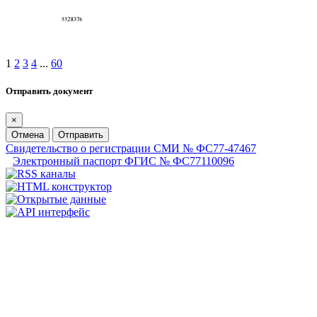
1
2
3
4
...
60
Отправить документ
×
Отмена
Отправить
Свидетельство о регистрации СМИ № ФС77-47467
Электронный паспорт ФГИС № ФС77110096