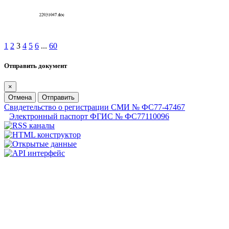
1
2
3
4
5
6
...
60
Отправить документ
×
Отмена
Отправить
Свидетельство о регистрации СМИ № ФС77-47467
Электронный паспорт ФГИС № ФС77110096