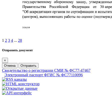
1
2
3
4
...
28
Отправить документ
×
Отмена
Отправить
Свидетельство о регистрации СМИ № ФС77-47467
Электронный паспорт ФГИС № ФС77110096