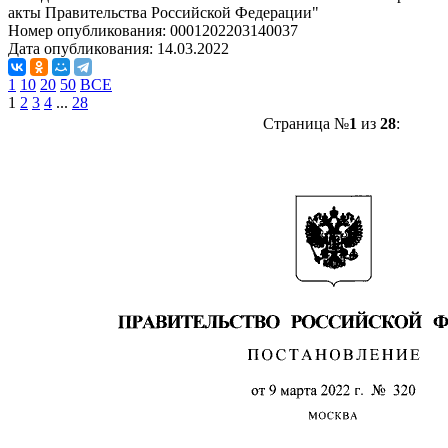
акты Правительства Российской Федерации"
Номер опубликования:
0001202203140037
Дата опубликования:
14.03.2022
1
10
20
50
ВСЕ
1
2
3
4
...
28
Страница №
1
из
28
: